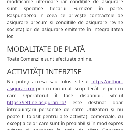
modificările ulterioare iar condițiile de asigurare
sunt specifice fiecărui Furnizor în parte.
Răspunderea în ceea ce privește contractele de
asigurare precum și condițiile de asigurare revine
societăților de asigurare emitente în integralitatea
lor.
MODALITATE DE PLATĂ
Toate Comenzile sunt efectuate online.
ACTIVITĂŢI INTERZISE
Nu puteţi accesa sau folosi site-ul
https://ieftine-
asigurari.ro/
pentru niciun alt scop decât cel pentru
care Operatorul îl face disponibil. Site-ul
https://ieftine-asigurari.ro/
este destinat doar
întrebuinţării personale de către Utilizatori şi nu
poate fi folosit pentru alte activităţi comerciale, cu
excepţia celor care sunt în prealabil şi în mod expres