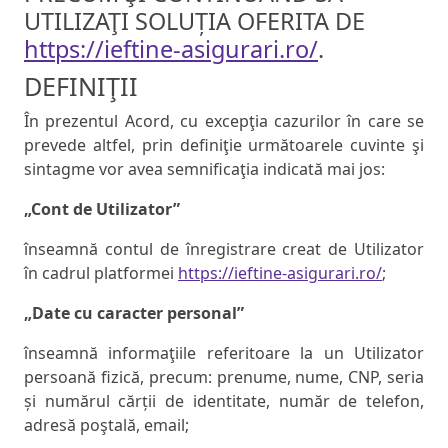
UTILIZAŢI SOLUȚIA OFERITA DE
https://ieftine-asigurari.ro/
.
DEFINIŢII
În prezentul Acord, cu excepţia cazurilor în care se
prevede altfel, prin definiţie următoarele cuvinte şi
sintagme vor avea semnificaţia indicată mai jos:
„Cont de Utilizator”
înseamnă contul de înregistrare creat de Utilizator
în cadrul platformei
https://ieftine-asigurari.ro/
;
„Date cu caracter personal”
înseamnă informaţiile referitoare la un Utilizator
persoană fizică, precum: prenume, nume, CNP, seria
și numărul cărții de identitate, număr de telefon,
adresă poştală, email;