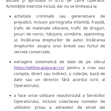
avizate şi aprobate în scris de către Operator.
Activităţile interzise includ, dar nu se limiteaza la:
activitate criminală sau generatoare de
prejudicii, inclusiv pornografia infantilă, fraudă,
trafic de materiale obscene, trafic de droguri,
jocuri de noroc, hărţuire, urmărire, spamming-
ul, încălcarea drepturilor de autor, încălcarea
drepturilor asupra unui brevet sau furtul de
secrete comerciale;
extragere sistematică de date de pe site-ul
https://ieftine-asigurari.ro/
pentru a crea sau
compila, direct sau indirect, o colecţie, bază de
date sau un director, fără acordul scris al
Operatorului;
a face orice utilizare neautorizată a Serviciilor
Operatorului, inclusiv colectarea numelor de
utilizator şi/sau a adreselor de email ale