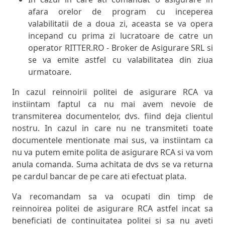
afara orelor de program cu inceperea
valabilitatii de a doua zi, aceasta se va opera
incepand cu prima zi lucratoare de catre un
operator RITTER.RO - Broker de Asigurare SRL si
se va emite astfel cu valabilitatea din ziua
urmatoare.
In cazul reinnoirii politei de asigurare RCA va
instiintam faptul ca nu mai avem nevoie de
transmiterea documentelor, dvs. fiind deja clientul
nostru. In cazul in care nu ne transmiteti toate
documentele mentionate mai sus, va instiintam ca
nu va putem emite polita de asigurare RCA si va vom
anula comanda. Suma achitata de dvs se va returna
pe cardul bancar de pe care ati efectuat plata.
Va recomandam sa va ocupati din timp de
reinnoirea politei de asigurare RCA astfel incat sa
beneficiati de continuitatea politei si sa nu aveti