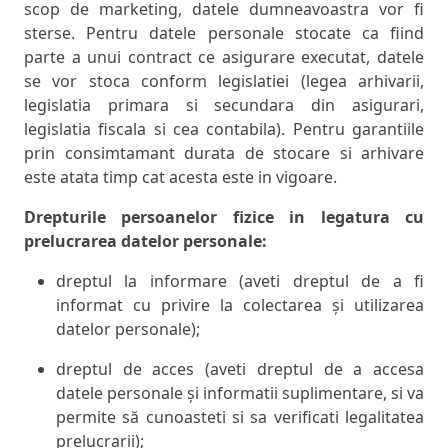
scop de marketing, datele dumneavoastra vor fi
sterse. Pentru datele personale stocate ca fiind
parte a unui contract ce asigurare executat, datele
se vor stoca conform legislatiei (legea arhivarii,
legislatia primara si secundara din asigurari,
legislatia fiscala si cea contabila). Pentru garantiile
prin consimtamant durata de stocare si arhivare
este atata timp cat acesta este in vigoare.
Drepturile persoanelor fizice in legatura cu
prelucrarea datelor personale:
dreptul la informare (aveti dreptul de a fi
informat cu privire la colectarea și utilizarea
datelor personale);
dreptul de acces (aveti dreptul de a accesa
datele personale și informatii suplimentare, si va
permite să cunoasteti si sa verificati legalitatea
prelucrarii);