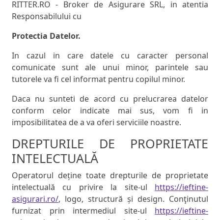
RITTER.RO - Broker de Asigurare SRL, in atentia
Responsabilului cu
Protectia Datelor.
In cazul in care datele cu caracter personal
comunicate sunt ale unui minor, parintele sau
tutorele va fi cel informat pentru copilul minor.
Daca nu sunteti de acord cu prelucrarea datelor
conform celor indicate mai sus, vom fi in
imposibilitatea de a va oferi serviciile noastre.
DREPTURILE DE PROPRIETATE
INTELECTUALĂ
Operatorul deține toate drepturile de proprietate
intelectuală cu privire la site-ul
https://ieftine-
asigurari.ro/
, logo, structură și design. Conţinutul
furnizat prin intermediul site-ul
https://ieftine-