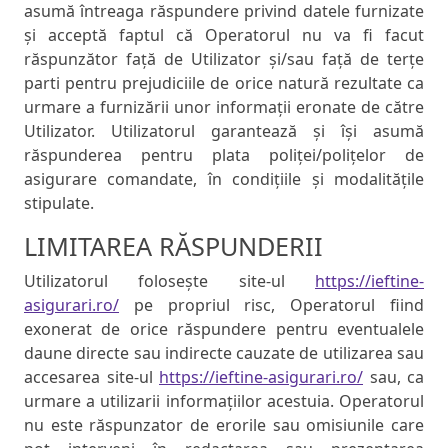
asumă întreaga răspundere privind datele furnizate
și acceptă faptul că Operatorul nu va fi facut
răspunzător față de Utilizator și/sau față de terțe
parti pentru prejudiciile de orice natură rezultate ca
urmare a furnizării unor informații eronate de către
Utilizator. Utilizatorul garantează și își asumă
răspunderea pentru plata poliței/polițelor de
asigurare comandate, în condițiile și modalitățile
stipulate.
LIMITAREA RĂSPUNDERII
Utilizatorul folosește site-ul
https://ieftine-
asigurari.ro/
pe propriul risc, Operatorul fiind
exonerat de orice răspundere pentru eventualele
daune directe sau indirecte cauzate de utilizarea sau
accesarea site-ul
https://ieftine-asigurari.ro/
sau, ca
urmare a utilizarii informațiilor acestuia. Operatorul
nu este răspunzator de erorile sau omisiunile care