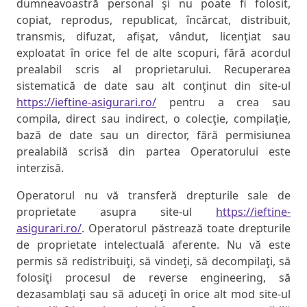
dumneavoastră personal şi nu poate fi folosit,
copiat, reprodus, republicat, încărcat, distribuit,
transmis, difuzat, afişat, vândut, licenţiat sau
exploatat în orice fel de alte scopuri, fără acordul
prealabil scris al proprietarului. Recuperarea
sistematică de date sau alt conţinut din site-ul
https://ieftine-asigurari.ro/
pentru a crea sau
compila, direct sau indirect, o colecţie, compilaţie,
bază de date sau un director, fără permisiunea
prealabilă scrisă din partea Operatorului este
interzisă.
Operatorul nu vă transferă drepturile sale de
proprietate asupra site-ul
https://ieftine-
asigurari.ro/
. Operatorul păstrează toate drepturile
de proprietate intelectuală aferente. Nu vă este
permis să redistribuiţi, să vindeţi, să decompilaţi, să
folosiţi procesul de reverse engineering, să
dezasamblaţi sau să aduceţi în orice alt mod site-ul