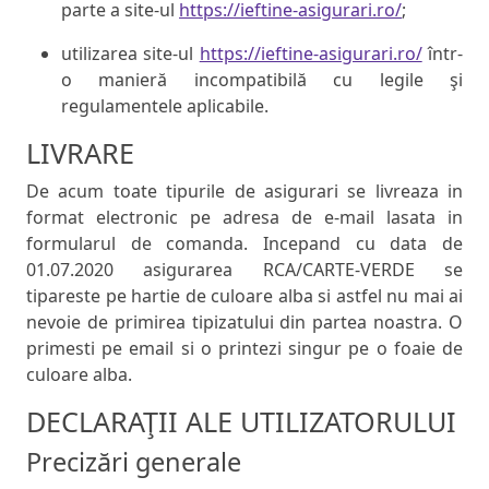
parte a site-ul
https://ieftine-asigurari.ro/
;
utilizarea site-ul
https://ieftine-asigurari.ro/
într-
o manieră incompatibilă cu legile şi
regulamentele aplicabile.
LIVRARE
De acum toate tipurile de asigurari se livreaza in
format electronic pe adresa de e-mail lasata in
formularul de comanda. Incepand cu data de
01.07.2020 asigurarea RCA/CARTE-VERDE se
tipareste pe hartie de culoare alba si astfel nu mai ai
nevoie de primirea tipizatului din partea noastra. O
primesti pe email si o printezi singur pe o foaie de
culoare alba.
DECLARAŢII ALE UTILIZATORULUI
Precizări generale