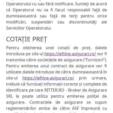
Operatorului cu sau fără notificare. Sunteţi de acord
că Operatorul nu va fi facut responsabil faţă de
dumneavoastră sau faţă de terţi pentru orice
modificări, suspendări sau discontinuităţi ale
Serviciilor Operatorului.
COTAȚIE PREȚ
Pentru obținerea unei cotații de preț, datele
introduse pe site-ul
https://ieftine-asigurari.ro/
vor fi
transmise către societățile de asigurare (“Furnizori”).
Pentru emiterea unui contract de asigurare vor fi
utilizate datele introduse de către dumneavoastră în
site-ul
https://ieftine-asigurari.ro/
prin urmare,
trebuie să furnizați informații corecte și complete de
identificare pe care RITTER.RO - Broker de Asigurare
SRL le poate utiliza pentru emiterea poliței de
asigurare. Contractele de asigurare se supun
reglementărilor emise de către ASF împreună cu