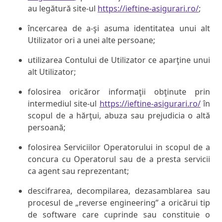
au legătură site-ul
https://ieftine-asigurari.ro/
;
încercarea de a-şi asuma identitatea unui alt
Utilizator ori a unei alte persoane;
utilizarea Contului de Utilizator ce aparţine unui
alt Utilizator;
folosirea oricăror informaţii obţinute prin
intermediul site-ul
https://ieftine-asigurari.ro/
în
scopul de a hărţui, abuza sau prejudicia o altă
persoană;
folosirea Serviciilor Operatorului in scopul de a
concura cu Operatorul sau de a presta servicii
ca agent sau reprezentant;
descifrarea, decompilarea, dezasamblarea sau
procesul de „reverse engineering” a oricărui tip
de software care cuprinde sau constituie o