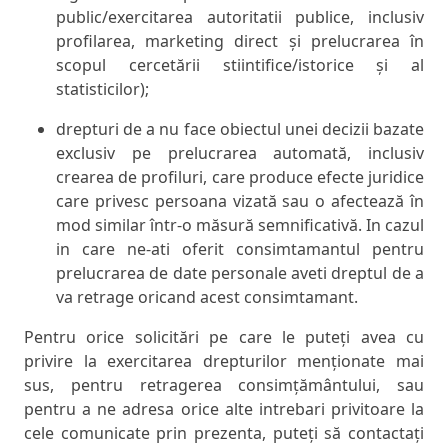
public/exercitarea autoritatii publice, inclusiv
profilarea, marketing direct și prelucrarea în
scopul cercetării stiintifice/istorice și al
statisticilor);
drepturi de a nu face obiectul unei decizii bazate
exclusiv pe prelucrarea automată, inclusiv
crearea de profiluri, care produce efecte juridice
care privesc persoana vizată sau o afectează în
mod similar într-o măsură semnificativă. In cazul
in care ne-ati oferit consimtamantul pentru
prelucrarea de date personale aveti dreptul de a
va retrage oricand acest consimtamant.
Pentru orice solicitări pe care le puteți avea cu
privire la exercitarea drepturilor menționate mai
sus, pentru retragerea consimțământului, sau
pentru a ne adresa orice alte intrebari privitoare la
cele comunicate prin prezenta, puteți să contactați