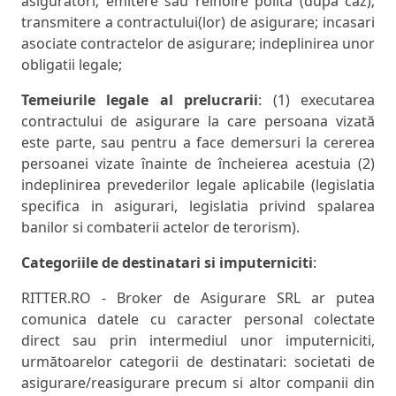
asiguratori; emitere sau reinoire polita (dupa caz);
transmitere a contractului(lor) de asigurare; incasari
asociate contractelor de asigurare; indeplinirea unor
obligatii legale;
Temeiurile legale al prelucrarii
: (1) executarea
contractului de asigurare la care persoana vizată
este parte, sau pentru a face demersuri la cererea
persoanei vizate înainte de încheierea acestuia (2)
indeplinirea prevederilor legale aplicabile (legislatia
specifica in asigurari, legislatia privind spalarea
banilor si combaterii actelor de terorism).
Categoriile de destinatari si imputerniciti
:
RITTER.RO - Broker de Asigurare SRL ar putea
comunica datele cu caracter personal colectate
direct sau prin intermediul unor imputerniciti,
următoarelor categorii de destinatari: societati de
asigurare/reasigurare precum si altor companii din