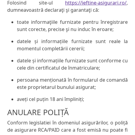
Folosind site-ul
https://ieftine-asigurari.ro/
,
dumneavoastră declaraţi şi garantaţi că:
toate informaţiile furnizate pentru înregistrare
sunt corecte, precise şi nu induc în eroare;
datele și informațiile furnizate sunt reale la
momentul completării cererii;
datele și informațiile furnizate sunt conforme cu
cele din certificatul de înmatriculare;
persoana menționată în formularul de comandă
este proprietarul bunului asigurat;
aveți cel puțin 18 ani împliniți;
ANULARE POLIȚĂ
Conform legislatiei în domeniul asigurărilor, o poliță
de asigurare RCA/PAID care a fost emisă nu poate fi