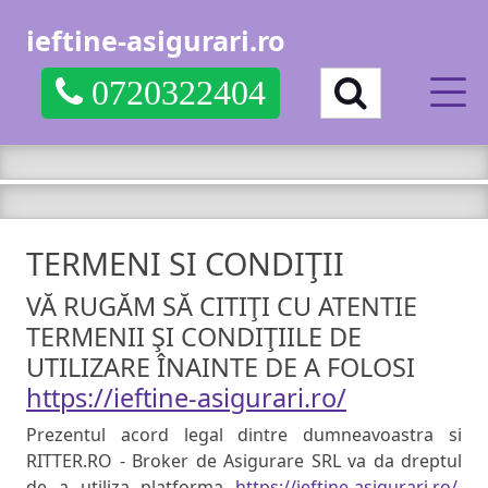
ieftine-asigurari.ro
0720322404
TERMENI SI CONDIŢII
VĂ RUGĂM SĂ CITIŢI CU ATENTIE
TERMENII ŞI CONDIŢIILE DE
UTILIZARE ÎNAINTE DE A FOLOSI
https://ieftine-asigurari.ro/
Prezentul acord legal dintre dumneavoastra si
RITTER.RO - Broker de Asigurare SRL va da dreptul
de a utiliza platforma
https://ieftine-asigurari.ro/
.