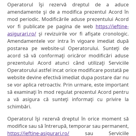
Operatorul îşi rezervă dreptul de a aduce
amendamente şi de a modifica prezentul Acord în
mod periodic. Modificările aduse prezentului Acord
vor fi publicate pe pagina de web
https://ieftine-
asigurari.ro/
şi revizuirile vor fi afişate cronologic.
Amendamentele vor intra în vigoare imediat după
postarea pe website-ul Operatorului. Sunteţi de
acord să vă conformaţi oricăror modificări aduse
prezentului Acord atunci când utilizaţi Serviciile
Operatorului astfel incat orice modificare postată pe
website devine efectivă imediat dupa postare dar nu
se vor aplica retroactiv. Prin urmare, este important
să examinaţi în mod regulat prezentul Acord pentru
a vă asigura că sunteţi informaţi cu privire la
schimbări.
Operatorul îşi rezervă dreptul în orice moment să
modifice sau să întrerupă, temporar sau permanent,
https://ieftine-asigurari.ro/
sau Serviciile