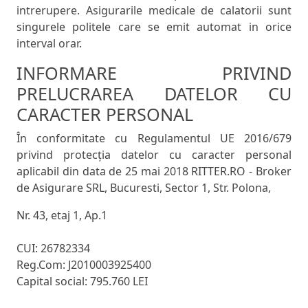
intrerupere. Asigurarile medicale de calatorii sunt
singurele politele care se emit automat in orice
interval orar.
INFORMARE PRIVIND
PRELUCRAREA DATELOR CU
CARACTER PERSONAL
În conformitate cu Regulamentul UE 2016/679
privind protecția datelor cu caracter personal
aplicabil din data de 25 mai 2018 RITTER.RO - Broker
de Asigurare SRL, Bucuresti, Sector 1, Str. Polona,
Nr. 43, etaj 1, Ap.1
CUI: 26782334
Reg.Com: J2010003925400
Capital social: 795.760 LEI