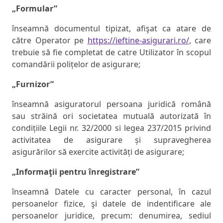
„Formular”
înseamnă documentul tipizat, afişat ca atare de
către Operator pe
https://ieftine-asigurari.ro/
, care
trebuie să fie completat de catre Utilizator în scopul
comandării polițelor de asigurare;
„Furnizor”
înseamnă asiguratorul persoana juridică română
sau străină ori societatea mutuală autorizată în
condițiile Legii nr. 32/2000 si legea 237/2015 privind
activitatea de asigurare și supravegherea
asigurărilor să exercite activități de asigurare;
„Informaţii pentru înregistrare”
înseamnă Datele cu caracter personal, în cazul
persoanelor fizice, şi datele de indentificare ale
persoanelor juridice, precum: denumirea, sediul