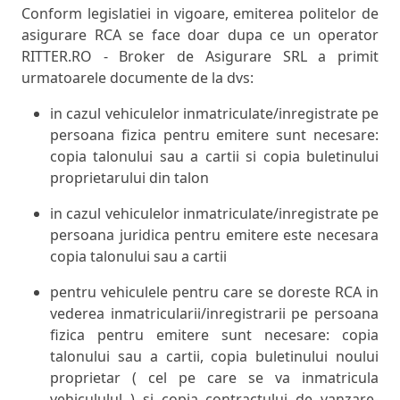
Conform legislatiei in vigoare, emiterea politelor de
asigurare RCA se face doar dupa ce un operator
RITTER.RO - Broker de Asigurare SRL a primit
urmatoarele documente de la dvs:
in cazul vehiculelor inmatriculate/inregistrate pe
persoana fizica pentru emitere sunt necesare:
copia talonului sau a cartii si copia buletinului
proprietarului din talon
in cazul vehiculelor inmatriculate/inregistrate pe
persoana juridica pentru emitere este necesara
copia talonului sau a cartii
pentru vehiculele pentru care se doreste RCA in
vederea inmatricularii/inregistrarii pe persoana
fizica pentru emitere sunt necesare: copia
talonului sau a cartii, copia buletinului noului
proprietar ( cel pe care se va inmatricula
vehicululul ) si copia contractului de vanzare-