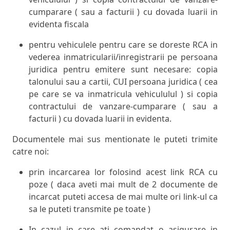
cumparare ( sau a facturii ) cu dovada luarii in
evidenta fiscala
pentru vehiculele pentru care se doreste RCA in
vederea inmatricularii/inregistrarii pe persoana
juridica pentru emitere sunt necesare: copia
talonului sau a cartii, CUI persoana juridica ( cea
pe care se va inmatricula vehicululul ) si copia
contractului de vanzare-cumparare ( sau a
facturii ) cu dovada luarii in evidenta.
Documentele mai sus mentionate le puteti trimite
catre noi:
prin incarcarea lor folosind acest link RCA cu
poze ( daca aveti mai mult de 2 documente de
incarcat puteti accesa de mai multe ori link-ul ca
sa le puteti transmite pe toate )
In cazul in care ati comandat o asigurare in