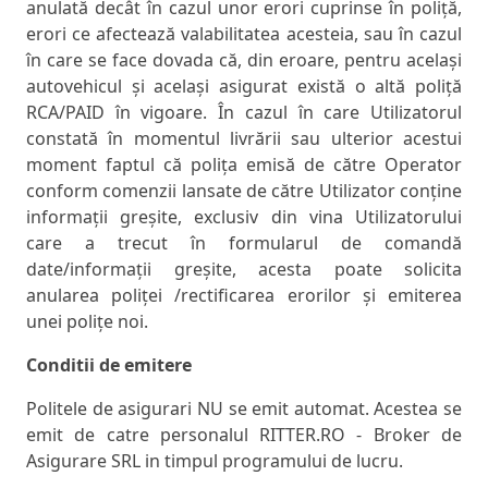
anulată decât în cazul unor erori cuprinse în poliță,
erori ce afectează valabilitatea acesteia, sau în cazul
în care se face dovada că, din eroare, pentru același
autovehicul și același asigurat există o altă poliță
RCA/PAID în vigoare. În cazul în care Utilizatorul
constată în momentul livrării sau ulterior acestui
moment faptul că polița emisă de către Operator
conform comenzii lansate de către Utilizator conține
informații greșite, exclusiv din vina Utilizatorului
care a trecut în formularul de comandă
date/informații greșite, acesta poate solicita
anularea poliței /rectificarea erorilor și emiterea
unei polițe noi.
Conditii de emitere
Politele de asigurari NU se emit automat. Acestea se
emit de catre personalul RITTER.RO - Broker de
Asigurare SRL in timpul programului de lucru.