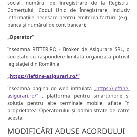
social, numărul de înregistrare de la Registrul
Comerţului, Codul Unic de Înregistrare, inclusiv
informaţiile necesare pentru emiterea facturii (e.g.,
banca şi numărul de cont bancar);
„Operator”
înseamnă RITTER.RO - Broker de Asigurare SRL, o
societate cu răspundere limitată organizată potrivit
legislaţiei din România
„
https://ieftine-asigurari.ro/”
înseamnă pagina de web intitulată „
https://ieftine-
asigurari.ro/”
, platforma pentru smartphone și
soluția pentru alte terminale mobile, aflate în
proprietatea Operatorului și administrate de către
acesta;
MODIFICĂRI ADUSE ACORDULUI