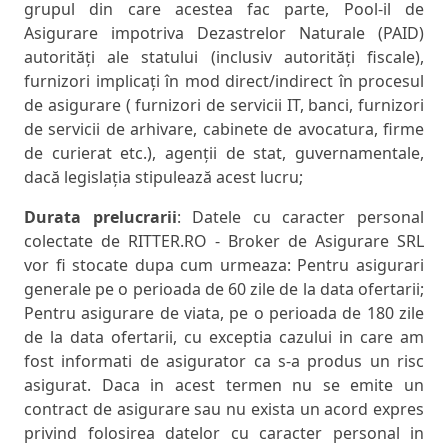
grupul din care acestea fac parte, Pool-il de
Asigurare impotriva Dezastrelor Naturale (PAID)
autorități ale statului (inclusiv autorități fiscale),
furnizori implicați în mod direct/indirect în procesul
de asigurare ( furnizori de servicii IT, banci, furnizori
de servicii de arhivare, cabinete de avocatura, firme
de curierat etc.), agenții de stat, guvernamentale,
dacă legislația stipulează acest lucru;
Durata prelucrarii
: Datele cu caracter personal
colectate de RITTER.RO - Broker de Asigurare SRL
vor fi stocate dupa cum urmeaza: Pentru asigurari
generale pe o perioada de 60 zile de la data ofertarii;
Pentru asigurare de viata, pe o perioada de 180 zile
de la data ofertarii, cu exceptia cazului in care am
fost informati de asigurator ca s-a produs un risc
asigurat. Daca in acest termen nu se emite un
contract de asigurare sau nu exista un acord expres
privind folosirea datelor cu caracter personal in