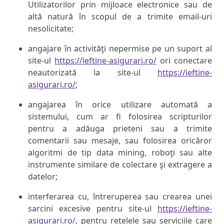
Utilizatorilor prin mijloace electronice sau de
altă natură în scopul de a trimite email-uri
nesolicitate;
angajare în activităţi nepermise pe un suport al
site-ul
https://ieftine-asigurari.ro/
ori conectare
neautorizată la site-ul
https://ieftine-
asigurari.ro/
;
angajarea în orice utilizare automată a
sistemului, cum ar fi folosirea scripturilor
pentru a adăuga prieteni sau a trimite
comentarii sau mesaje, sau folosirea oricăror
algoritmi de tip data mining, roboţi sau alte
instrumente similare de colectare şi extragere a
datelor;
interferarea cu, întreruperea sau crearea unei
sarcini excesive pentru site-ul
https://ieftine-
asigurari.ro/
, pentru reţelele sau serviciile care