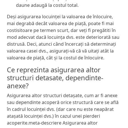
daune adaugă la costul total.
Deși asigurarea locuinței la valoarea de înlocuire,
mai degrabă decât valoarea de piață, poate fi mai
costisitoare pe termen scurt, dar veți fi pregătiti în
mod adecvat dacă locuința dvs. este deteriorată sau
distrusă. Deci, atunci când încercați să determinați
valoarea casei dvs., asigurați-vă că vă uitați atât la
valoarea de piață, cât și la costul de înlocuire.
Ce reprezinta asigurarea altor
structuri detasate, dependinte-
anexe?
Asigurarea altor structuri detașate, cum ar fi anexe
sau dependinte acoperă orice structură care se află
în cadrul locuinței dvs. (dar care nu este neapărat
atașată locuinței dvs.) în cazul unei pierderi
acoperite.meta-descriere Asigurarea altor