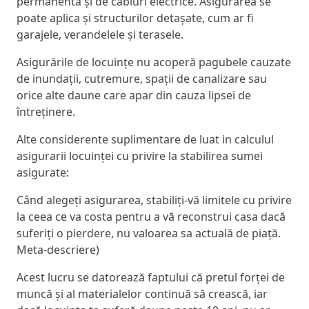
permanentă și de cabluri electrice. Asigurarea se
poate aplica și structurilor detașate, cum ar fi
garajele, verandelele și terasele.
Asigurările de locuințe nu acoperă pagubele cauzate
de inundații, cutremure, spații de canalizare sau
orice alte daune care apar din cauza lipsei de
întreținere.
Alte considerente suplimentare de luat in calculul
asigurarii locuinței cu privire la stabilirea sumei
asigurate:
Când alegeți asigurarea, stabiliți-vă limitele cu privire
la ceea ce va costa pentru a vă reconstrui casa dacă
suferiți o pierdere, nu valoarea sa actuală de piață.
Meta-descriere)
Acest lucru se datorează faptului că pretul forței de
muncă și al materialelor continuă să crească, iar