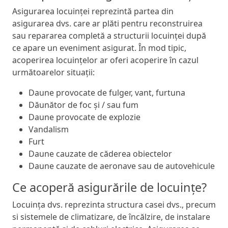
Asigurarea locuinței reprezintă partea din
asigurarea dvs. care ar plăti pentru reconstruirea
sau repararea completă a structurii locuinței după
ce apare un eveniment asigurat. În mod tipic,
acoperirea locuințelor ar oferi acoperire în cazul
următoarelor situații:
Daune provocate de fulger, vant, furtuna
Dăunător de foc și / sau fum
Daune provocate de explozie
Vandalism
Furt
Daune cauzate de căderea obiectelor
Daune cauzate de aeronave sau de autovehicule
Ce acoperă asigurările de locuințe?
Locuința dvs. reprezinta structura casei dvs., precum
si sistemele de climatizare, de încălzire, de instalare