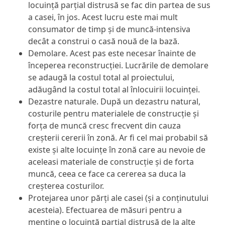
locuință parțial distrusă se fac din partea de sus
a casei, în jos. Acest lucru este mai mult
consumator de timp și de muncă-intensiva
decât a construi o casă nouă de la bază.
Demolare. Acest pas este necesar înainte de
începerea reconstrucției. Lucrările de demolare
se adaugă la costul total al proiectului,
adăugând la costul total al înlocuirii locuinței.
Dezastre naturale. După un dezastru natural,
costurile pentru materialele de construcție și
forța de muncă cresc frecvent din cauza
creșterii cererii în zonă. Ar fi cel mai probabil să
existe și alte locuințe în zonă care au nevoie de
aceleasi materiale de construcție și de forta
muncă, ceea ce face ca cererea sa duca la
creșterea costurilor.
Protejarea unor părți ale casei (și a conținutului
acesteia). Efectuarea de măsuri pentru a
menține o locuință parțial distrusă de la alte