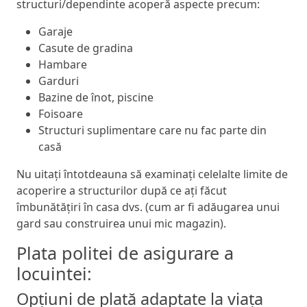
structuri/dependinte acoperă aspecte precum:
Garaje
Casute de gradina
Hambare
Garduri
Bazine de înot, piscine
Foisoare
Structuri suplimentare care nu fac parte din
casă
Nu uitați întotdeauna să examinați celelalte limite de
acoperire a structurilor după ce ați făcut
îmbunătățiri în casa dvs. (cum ar fi adăugarea unui
gard sau construirea unui mic magazin).
Plata politei de asigurare a
locuintei:
Opțiuni de plată adaptate la viața