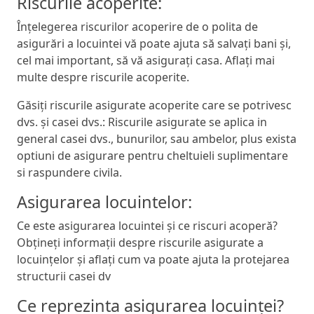
Riscurile acoperite:
Înțelegerea riscurilor acoperire de o polita de
asigurări a locuintei vă poate ajuta să salvați bani și,
cel mai important, să vă asigurați casa. Aflați mai
multe despre riscurile acoperite.
Găsiți riscurile asigurate acoperite care se potrivesc
dvs. și casei dvs.: Riscurile asigurate se aplica in
general casei dvs., bunurilor, sau ambelor, plus exista
optiuni de asigurare pentru cheltuieli suplimentare
si raspundere civila.
Asigurarea locuintelor:
Ce este asigurarea locuintei și ce riscuri acoperă?
Obțineți informații despre riscurile asigurate a
locuințelor și aflați cum va poate ajuta la protejarea
structurii casei dv
Ce reprezinta asigurarea locuinței?