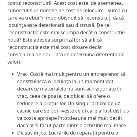
costul reconstruirii. Acest cost este, de asemenea,
cunoscut sub numele de cost de înlocuire - suma cu
care va trebui în mod obișnuit să reconstruiți dacă
locuința este deteriorată sau distrusă. De ce
reconstrucția este mai scumpă decât o construcție
nouă? Este adesea surprinzător să afli că
reconstrucția este mai costisitoare decât
construirea de nou. Iată ce determină diferența de
valori:
Vrac. Costă mai mult pentru un antreprenor să
construiască o locuință la un moment dat,
deoarece materialele nu sunt achiziționate în
vrac, ceea ce poate, de obicei, să ofere o
reducere a prețurilor. Un singur articol de uz
casnic care se potrivește celui care a fost distrus
va costa aproape întotdeauna mai mult decât
dacă ar fi făcut parte dintr-o achiziție mai mare.
De sus în jos. Lucrările de reparații pentru o