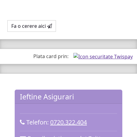
Fa o cerere aici
Plata card prin:
Ieftine Asigurari
Telefon:
0720.322.404