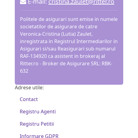
E-mail:
cristina.zaulet@ritter.ro
Politele de asigurari sunt emise in numele
societatilor de asigurare de catre
Veronica-Cristina (Lutia) Zaulet,
inregistrata in Registrul Intermediarilor in
Asigurari si/sau Reasigurari sub numarul
RAF-134920 ca asistent in brokeraj al
Ritter.ro - Broker de Asigurare SRL: RBK-
632
Adrese utile:
Contact
Registru Agenti
Registru Petitii
Informare GDPR