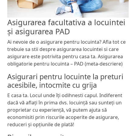
Asigurarea facultativa a locuintei
și asigurarea PAD
Ai nevoie de o asigurare pentru locuinta? Afla tot ce
trebuie sa stii despre asigurarea locuintei si care
asigurare este potrivita pentru casa ta. Asigurarea
obligatorie pentru locuinta – PAD (meta-descriere)
Asigurari pentru locuinte la preturi
acesibile, intocmite cu grija
E casa ta. Locul unde îți odihnesti capul. Indiferent
dacă vă aflați în prima dvs. locuință sau sunteți un
proprietar cu experiență, vă putem ajuta să
economisiti prin riscurile acoperite de asigurare,
reduceri și opțiunile de plată!