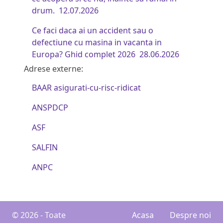
drum.
12.07.2026
Ce faci daca ai un accident sau o
defectiune cu masina in vacanta in
Europa? Ghid complet 2026
28.06.2026
Adrese externe:
BAAR asigurati-cu-risc-ridicat
ANSPDCP
ASF
SALFIN
ANPC
© 2026 - Toate
Acasa
Despre noi